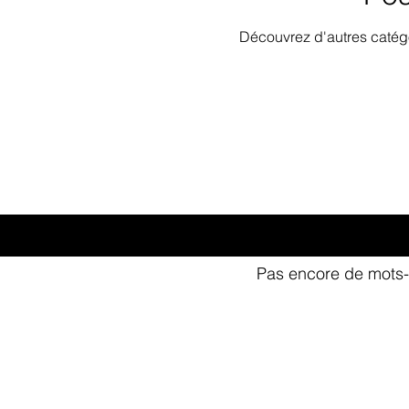
Découvrez d'autres catégo
Pas encore de mots-
©Copyright 2026 - Villas Romée Maison de l'Architecture - Tous dr