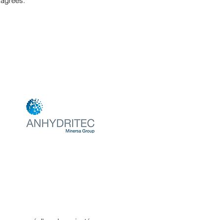
 agrées.