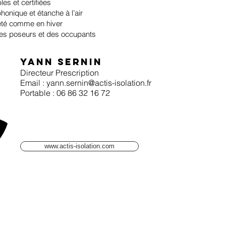
es et certifiées
phonique et étanche à l’air
été comme en hiver
des poseurs et des occupants
YANN SERNIN
Directeur Prescription
Email :
yann.sernin@actis-isolation.fr
Portable : 06 86 32 16 72
www.actis-isolation.com