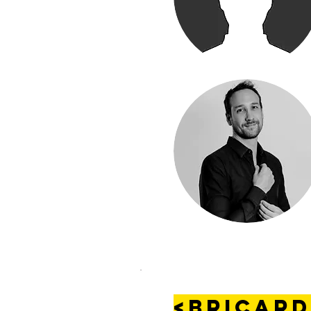
<bricard