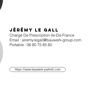
Jérémy le gall
Chargé De Prescription Ile-De-France
Email :
jeremy.legall@bauwerk-group.com
Portable : 06 80 75 85 60
https://www.bauwerk-parkett.com