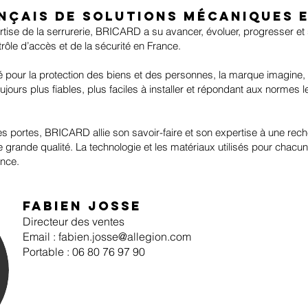
nçais de solutions mécaniques 
rtise de la serrurerie, BRICARD a su avancer, évoluer, progresser et
trôle d’accès et de la sécurité en France.
é pour la protection des biens et des personnes, la marque imagine, 
urs plus fiables, plus faciles à installer et répondant aux normes le
es portes, BRICARD allie son savoir-faire et son expertise à une re
 grande qualité. La technologie et les matériaux utilisés pour cha
ance.
Fabien Josse
Directeur des ventes
Email : fabien.josse@allegion.com
Portable : 06 80 76 97 90