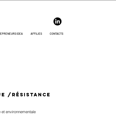
EPRENEURS IDEA
AFFILIES
CONTACTS
ue /
Résistance
e et environnementale