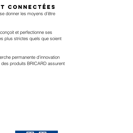
et connectées
 se donner les moyens d’être
conçoit et perfectionne ses
s plus strictes quels que soient
cherche permanente d’innovation
cun des produits BRICARD assurent