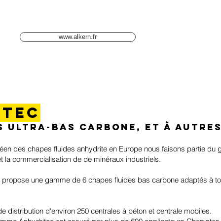
www.alkern.fr
itec
s ultra-bas carbone, et à autre
péen des chapes fluides anhydrite en Europe nous faisons partie du 
 et la commercialisation de de minéraux industriels.
 propose une gamme de 6 chapes fluides bas carbone adaptés à to
 distribution d'environ 250 centrales à béton et centrale mobiles.