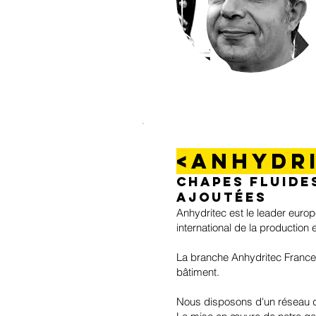
<Anhydr
Chapes fluide
ajoutées
Anhydritec est le leader euro
international de la production
La branche Anhydritec France
bâtiment.
Nous disposons d'un réseau de