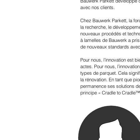
Bauwerk Parkett développe des
avec nos clients.
Chez Bauwerk Parkett, la for
la recherche, le développem
nouveaux procédés et technol
à lamelles de Bauwerk a pris 
de nouveaux standards avec 
Pour nous, l’innovation est b
actes. Pour nous, l’innovation
types de parquet. Cela signif
la rénovation. En tant que pio
permanence ses solutions de 
principe « Cradle to Cradle™