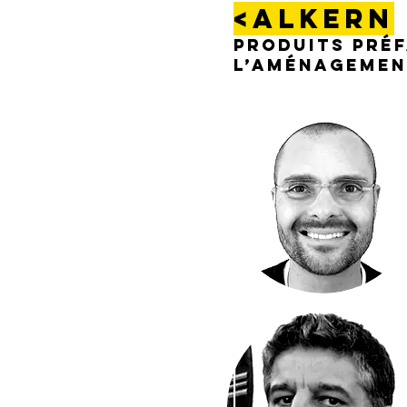
<ALKERN
Produits Préf
l’aménagement