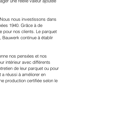
ager une réelle valeur ajoutée
. Nous nous investissons dans
nnées 1940. Grâce à de
e pour nos clients. Le parquet
, Bauwerk continue à établir
açonne nos pensées et nos
ur intérieur avec différents
ntretien de leur parquet ou pour
t a réussi à améliorer en
 production certifiée selon le