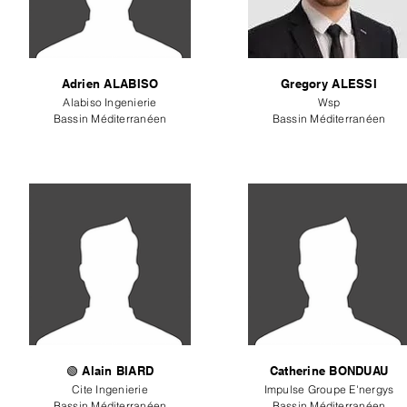
Adrien ALABISO
Gregory ALESSI
Alabiso Ingenierie
Wsp
Bassin Méditerranéen
Bassin Méditerranéen
🟢 Alain BIARD
Catherine BONDUAU
Cite Ingenierie
Impulse Groupe E'nergys
Bassin Méditerranéen
Bassin Méditerranéen