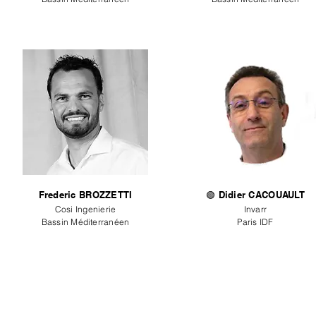
Frederic BROZZETTI
🟢 Didier CACOUAULT
Cosi Ingenierie
Invarr
Bassin Méditerranéen
Paris IDF