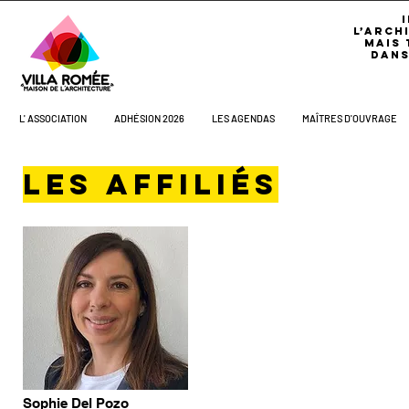
L’ARCH
MAIS 
DANS
L' ASSOCIATION
ADHÉSION 2026
LES AGENDAS
MAÎTRES D'OUVRAGE
Les
AFFILIés
Sophie Del Pozo