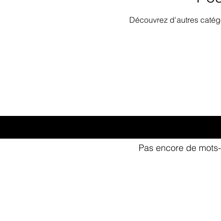
Découvrez d'autres catégo
Pas encore de mots-
©Copyright 2026 - Villas Romée Maison de l'Architecture - Tous dr