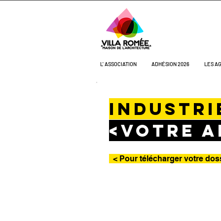
L' ASSOCIATION
ADHÉSION 2026
LES A
industri
<VOTRE a
< Pour télécharger votre dos