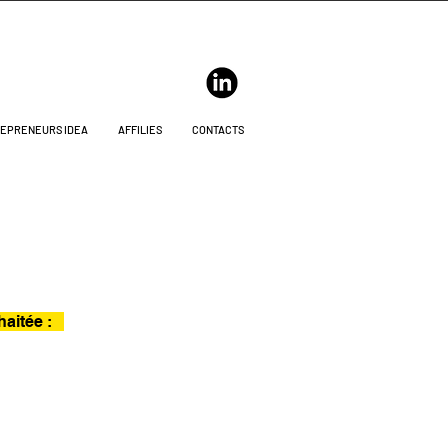
EPRENEURS IDEA
AFFILIES
CONTACTS
uhaitée :