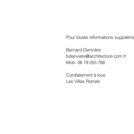
Pour toutes informations supplémen
Bernard Derivière
bderiviere@architecture.com.fr
Mob. 06 19 255 766
Cordialement à tous
Les Villas Romée
©Copyright 2026 - Villas Romée Maison 