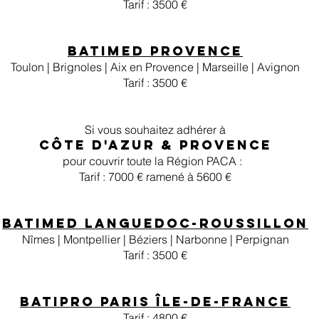
Tarif : 3500 €
BatiMed Provence
Toulon | Brignoles | Aix en Provence | Marseille | Avignon
Tarif : 3500 €
Si vous souhaitez adhérer à
côte d'azur & Provence
pour couvrir toute la Région PACA :
Tarif : 7000 € ramené à 5600 €
BatiMed Languedoc-Roussillon
Nîmes | Montpellier | Béziers | Narbonne | Perpignan
Tarif : 3500 €
BatiPro paris
Île-de-France
Tarif : 48
00 €