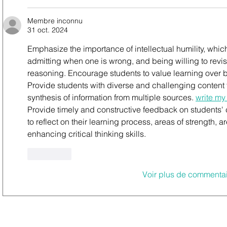
Membre inconnu
31 oct. 2024
Emphasize the importance of intellectual humility, whic
admitting when one is wrong, and being willing to revi
reasoning. Encourage students to value learning over 
Provide students with diverse and challenging content th
synthesis of information from multiple sources. 
write my
Provide timely and constructive feedback on students' c
to reflect on their learning process, areas of strength, 
enhancing critical thinking skills.
J'aime
Voir plus de commenta
©Copyright 2026 - Villas Romée Maison de l'Architecture - Tous dr