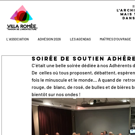
L’ARCH
MAIS 
DANS
L' ASSOCIATION
ADHÉSION 2026
LES AGENDAS
MAÎTRES D'OUVRAGE
Soirée de Soutien Adhér
C’était une belle soirée dédiée à nos Adhérents 
De  celles où tous proposent, débattent, espèrent, 
fois le minuscule et le monde… A quand de  retro
rouge, de  blanc, de rosé, de bulles et de bières b
bientôt sur nos ondes !